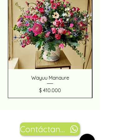
Wayuu Manaure
Precio
$ 410.000
Contáctanos