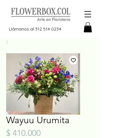
Llámanos al
312 514 0234
Wayuu Urumita
Precio
$ 410.000