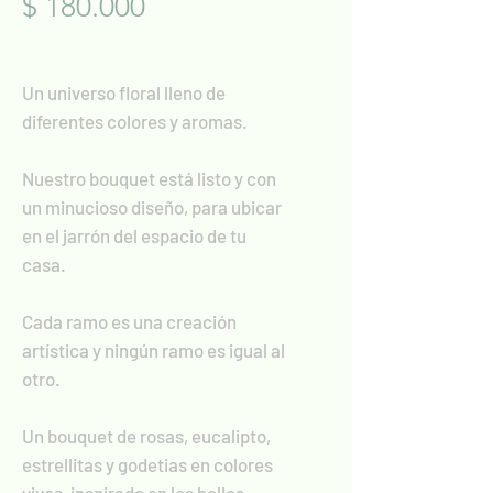
Precio
$ 180.000
Un universo floral lleno de
diferentes colores y aromas.
Nuestro bouquet está listo y con
un minucioso diseño, para ubicar
en el jarrón del espacio de tu
casa.
Cada ramo es una creación
artística y ningún ramo es igual al
otro.
Un bouquet de rosas, eucalipto,
estrellitas y godetias en colores