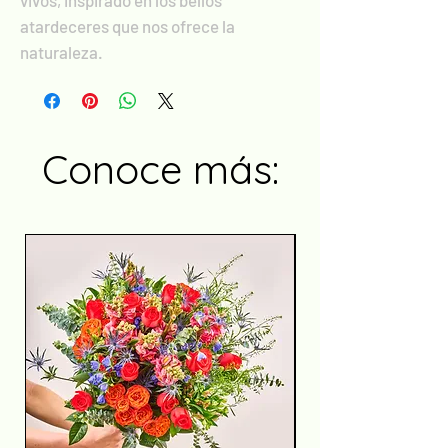
vivos, inspirado en los bellos
atardeceres que nos ofrece la
naturaleza.
Conoce más: