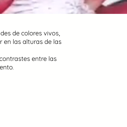
des de colores vivos,
r en las alturas de las
contrastes entre las
ento.