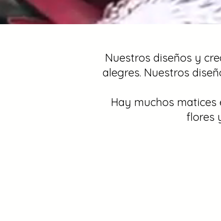
Nuestros diseños y crea
alegres. Nuestros diseño
Hay muchos matices en
flores