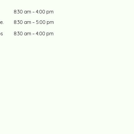
8:3
0 am – 4:00 pm
e.
8:30 am – 5:00 pm
os
8:30 am – 4:00 pm