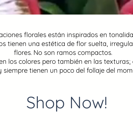
ciones florales están inspirados en tonalida
s tienen una estética de flor suelta, irregula
flores. No son ramos compactos.
 los colores pero también en las texturas; 
 y siempre tienen un poco del follaje del mom
Shop Now!