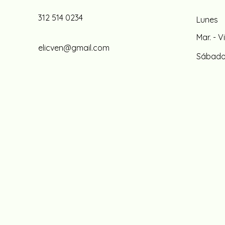
312 514 0234
Lunes
Mar. - Vi
elicven@gmail.com
Sábad