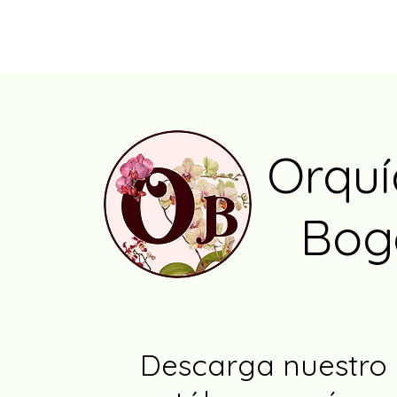
Orqu
Bog
Descarga nuestro