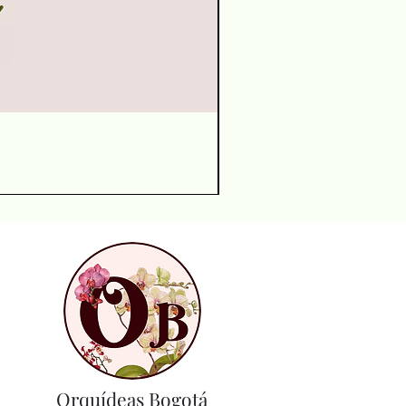
Orquídeas Bogotá