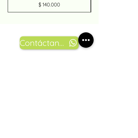
Precio
$ 140.000
Contáctanos
Encuéntranos
también en: