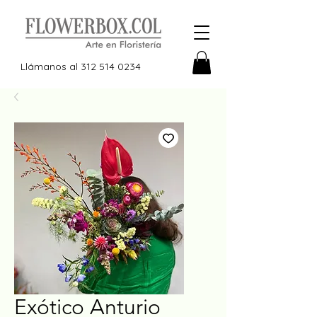
Llámanos al
312 514 0234
Exótico Anturio