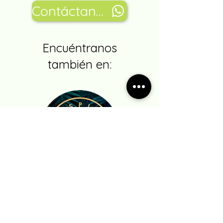
Contáctanos
Encuéntranos
también en:
Respira Verde