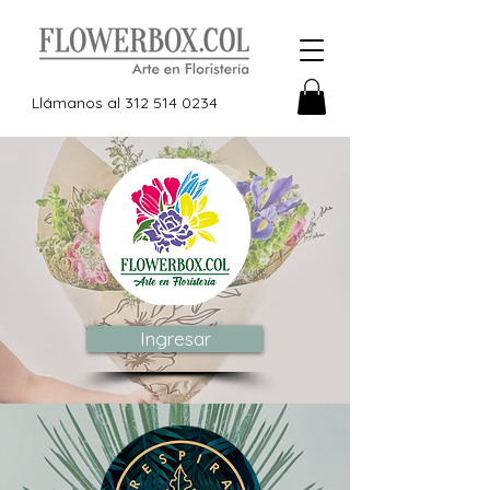
Llámanos al
312 514 0234
Ingresar